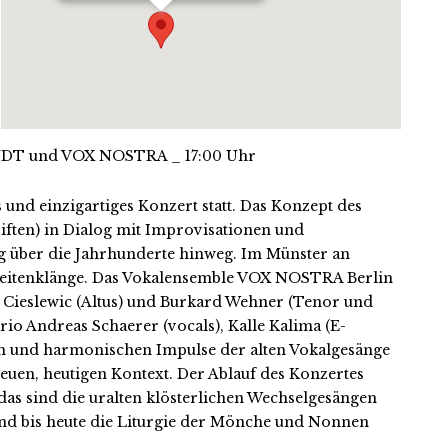
NDT und VOX NOSTRA _ 17:00 Uhr
und einzigartiges Konzert statt. Das Konzept des
riften) in Dialog mit Improvisationen und
g über die Jahrhunderte hinweg. Im Münster an
 Zeitenklänge. Das Vokalensemble VOX NOSTRA Berlin
pp Cieslewic (Altus) und Burkard Wehner (Tenor und
rio Andreas Schaerer (vocals), Kalle Kalima (E-
en und harmonischen Impulse der alten Vokalgesänge
neuen, heutigen Kontext. Der Ablauf des Konzertes
das sind die uralten klösterlichen Wechselgesängen
und bis heute die Liturgie der Mönche und Nonnen