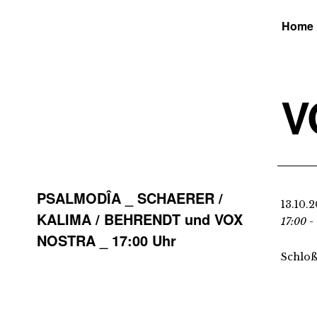
Home
V
PSALMODÎA _ SCHAERER /
13.10.
KALIMA / BEHRENDT und VOX
17:00 -
NOSTRA _ 17:00 Uhr
Schloß