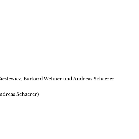
p Cieslewicz, Burkard Wehner und Andreas Schaerer
Andreas Schaerer)