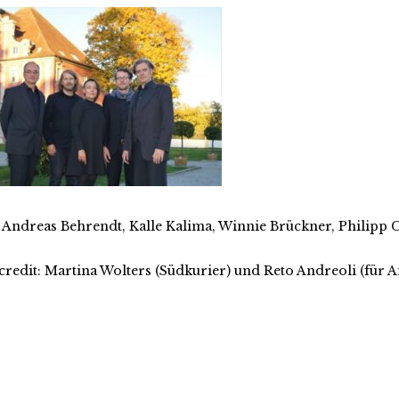
r.: Andreas Behrendt, Kalle Kalima, Winnie Brückner, Philip
credit: Martina Wolters (Südkurier) und Reto Andreoli (für 