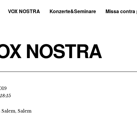
VOX NOSTRA
Konzerte&Seminare
Missa contra
OX NOSTRA
2019
 18:15
 Salem, Salem