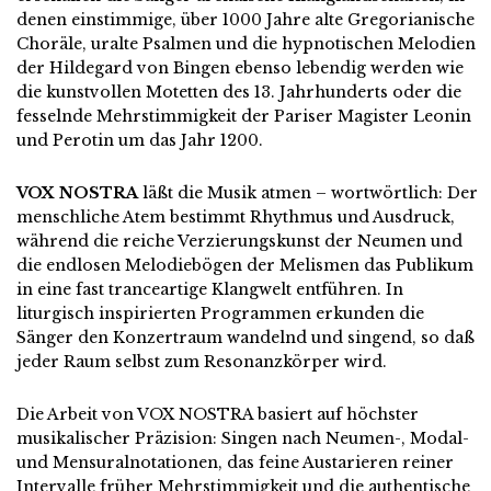
denen einstimmige, über 1000 Jahre alte Gregorianische
Choräle, uralte Psalmen und die hypnotischen Melodien
der Hildegard von Bingen ebenso lebendig werden wie
die kunstvollen Motetten des 13. Jahrhunderts oder die
fesselnde Mehrstimmigkeit der Pariser Magister Leonin
und Perotin um das Jahr 1200.
VOX NOSTRA
läßt die Musik atmen – wortwörtlich: Der
menschliche Atem bestimmt Rhythmus und Ausdruck,
während die reiche Verzierungskunst der Neumen und
die endlosen Melodiebögen der Melismen das Publikum
in eine fast tranceartige Klangwelt entführen. In
liturgisch inspirierten Programmen erkunden die
Sänger den Konzertraum wandelnd und singend, so daß
jeder Raum selbst zum Resonanzkörper wird.
Die Arbeit von VOX NOSTRA basiert auf höchster
musikalischer Präzision: Singen nach Neumen-, Modal-
und Mensuralnotationen, das feine Austarieren reiner
Intervalle früher Mehrstimmigkeit und die authentische