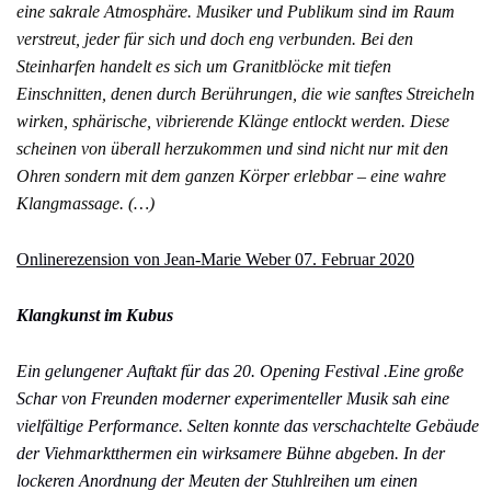
eine sakrale Atmosphäre. Musiker und Publikum sind im Raum
verstreut, jeder für sich und doch eng verbunden. Bei den
Steinharfen handelt es sich um Granitblöcke mit tiefen
Einschnitten, denen durch Berührungen, die wie sanftes Streicheln
wirken, sphärische, vibrierende Klänge entlockt werden. Diese
scheinen von überall herzukommen und sind nicht nur mit den
Ohren sondern mit dem ganzen Körper erlebbar – eine wahre
Klangmassage. (…)
Onlinerezension von Jean-Marie Weber 07. Februar 2020
Klangkunst im Kubus
Ein gelungener Auftakt für das 20. Opening Festival .Eine große
Schar von Freunden moderner experimenteller Musik sah eine
vielfältige Performance. Selten konnte das verschachtelte Gebäude
der Viehmarktthermen ein wirksamere Bühne abgeben. In der
lockeren Anordnung der Meuten der Stuhlreihen um einen