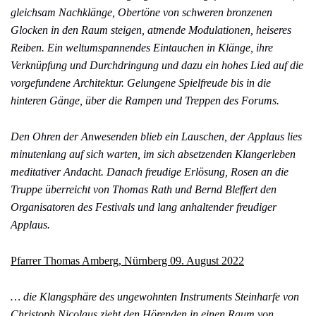
gleichsam Nachklänge, Obertöne von schweren bronzenen
Glocken in den Raum steigen, atmende Modulationen, heiseres
Reiben. Ein weltumspannendes Eintauchen in Klänge, ihre
Verknüpfung und Durchdringung und dazu ein hohes Lied auf die
vorgefundene Architektur. Gelungene Spielfreude bis in die
hinteren Gänge, über die Rampen und Treppen des Forums.
Den Ohren der Anwesenden blieb ein Lauschen, der Applaus lies
minutenlang auf sich warten, im sich absetzenden Klangerleben
meditativer Andacht. Danach freudige Erlösung, Rosen an die
Truppe überreicht von Thomas Rath und Bernd Bleffert den
Organisatoren des Festivals und lang anhaltender freudiger
Applaus.
Pfarrer Thomas Amberg, Nürnberg 09. August 2022
… die Klangsphäre des ungewohnten Instruments Steinharfe von
Christoph Nicolaus zieht den Hörenden in einen Raum von