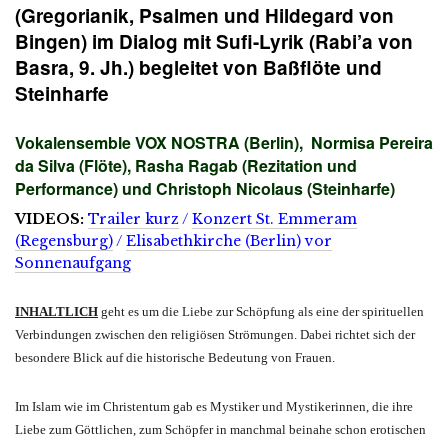
(Gregorianik, Psalmen und Hildegard von
Bingen) im Dialog mit Sufi-Lyrik (Rabi’a von
Basra, 9. Jh.) begleitet von Baßflöte und
Steinharfe
Vokalensemble VOX NOSTRA (Berlin), Normisa Pereira
da Silva (Flöte), Rasha Ragab (Rezitation und
Performance) und Christoph Nicolaus (Steinharfe)
VIDEOS:
Trailer kurz
/
Konzert St. Emmeram
(Regensburg)
/
Elisabethkirche (Berlin) vor
Sonnenaufgang
INHALTLICH
geht es um die
Liebe zur Schöpfung
als eine der spirituellen
Verbindungen zwischen den religiösen Strömungen.
Dabei richtet sich der
besondere Blick auf die historische Bedeutung von Frauen.
Im Islam wie im Christentum gab es Mystiker und Mystikerinnen, die ihre
Liebe zum Göttlichen, zum Schöpfer in manchmal beinahe schon erotischen