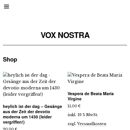
VOX NOSTRA
Shop
Vespera de Beata Maria
Virgine
heylich ist der dag – Gesänge
15,00
€
aus der Zeit der devotio
inkl. 19 % MwSt.
moderna um 1430 (leider
vergriffen!)
zzgl.
Versandkosten
20,00
€