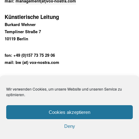
mail:
management(at)vox-nostra.com
Künstlerische Leitung
Burkard Wehner
Templiner Straße 7
10119 Berlin
fon: +49 (0)157 73 75 29 06
mail:
bw (at) vox-nostra.com
Wir verwenden Cookies, um unsere Website und unseren Service zu
optimieren.
Impressum
Cookies akzeptieren
Datenschutzbelehrung
Facebook
youtube
Deny