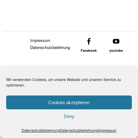
Impressum
Datenschutzbelehrung
Facebook
youtube
Wir verwenden Cookies, um unsere Website und unseren Service zu
optimieren.
Cookies akzeptieren
Deny
Datenschutzbelehrung
Datenschutzbelehrung
Impressum