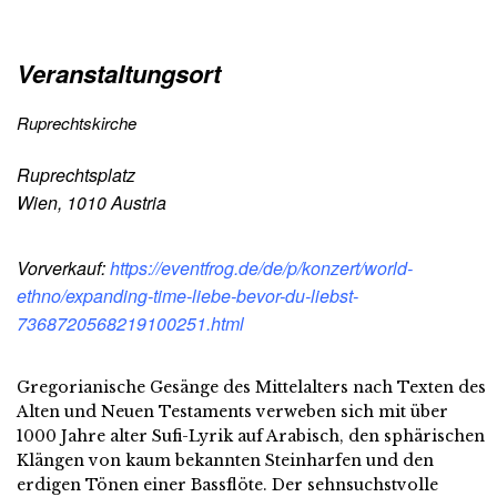
Veranstaltungsort
Ruprechtskirche
Ruprechtsplatz
Wien
,
1010
Austria
Vorverkauf:
https://eventfrog.de/de/p/konzert/world-
ethno/expanding-time-liebe-bevor-du-liebst-
7368720568219100251.html
Gregorianische Gesänge des Mittelalters nach Texten des
Alten und Neuen Testaments verweben sich mit über
1000 Jahre alter Sufi-Lyrik auf Arabisch, den sphärischen
Klängen von kaum bekannten Steinharfen und den
erdigen Tönen einer Bassflöte. Der sehnsuchstvolle