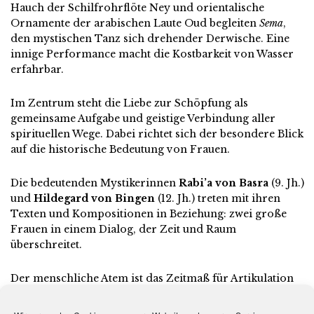
Hauch der Schilfrohrflöte Ney und orientalische
Ornamente der arabischen Laute Oud begleiten
Sema
,
den mystischen Tanz sich drehender Derwische. Eine
innige Performance macht die Kostbarkeit von Wasser
erfahrbar.
Im Zentrum steht die Liebe zur Schöpfung als
gemeinsame Aufgabe und geistige Verbindung aller
spirituellen Wege. Dabei richtet sich der besondere Blick
auf die historische Bedeutung von Frauen.
Die bedeutenden Mystikerinnen
Rabi’a von Basra
(9. Jh.)
und
Hildegard von Bingen
(12. Jh.) treten mit ihren
Texten und Kompositionen in Beziehung: zwei große
Frauen in einem Dialog, der Zeit und Raum
überschreitet.
Der menschliche Atem ist das Zeitmaß für Artikulation
und Ausdruck.