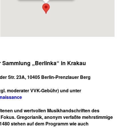
r Sammlung „Berlinka“ in Krakau
der Str. 23A, 10405 Berlin-Prenzlauer Berg
zzgl. moderater VVK-Gebühr) und unter
renaissance
eltenen und wertvollen
Musikhandschriften des
 Fokus. Gregorianik, anonym verfaßte mehrstimmige
 1480 stehen auf dem Programm wie auch