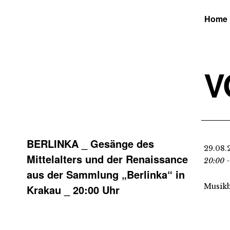
Home
V
BERLINKA _ Gesänge des
29.08.
Mittelalters und der Renaissance
20:00 -
aus der Sammlung „Berlinka“ in
Musikb
Krakau _ 20:00 Uhr