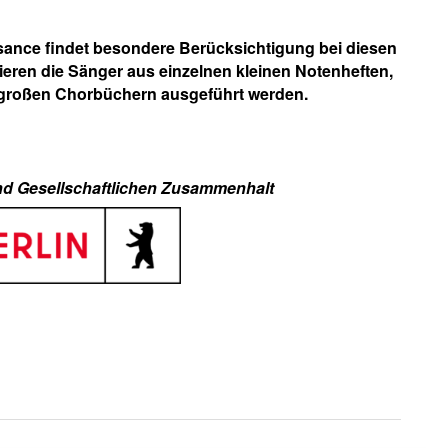
ssance findet besondere Berücksichtigung bei diesen
eren die Sänger aus einzelnen kleinen Notenheften,
 großen Chorbüchern ausgeführt werden.
und Gesellschaftlichen Zusammenhalt