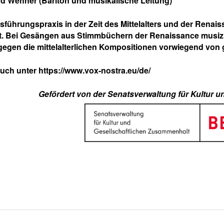
rd Wehner
(Bariton und musikalische Leitung)
sführungspraxis in der Zeit des Mittelalters und der Renai
t. Bei Gesängen aus Stimmbüchern der Renaissance musizi
egen die mittelalterlichen Kompositionen vorwiegend von
auch unter
https://www.vox-nostra.eu/de/
Gefördert von der Senatsverwaltung für Kultur 