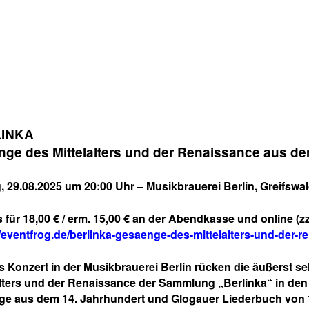
INKA
ge des Mittelalters und der Renaissance
aus de
g, 29.08.2025 um 20:00 Uhr
– Musikbrauerei Berlin, Greifswal
s
für 18,00 € / erm. 15,00 € an der Abendkasse und online (
//eventfrog.de/berlinka-gesaenge-des-mittelalters-und-der-
as Konzert in der Musikbrauerei Berlin rücken die äußerst s
alters und der Renaissance der Sammlung „Berlinka“
in den
e aus dem 14. Jahrhundert und Glogauer Liederbuch von