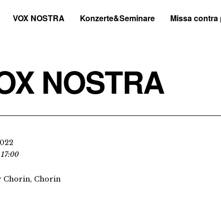
VOX NOSTRA
Konzerte&Seminare
Missa contra
OX NOSTRA
2022
 17:00
r Chorin, Chorin