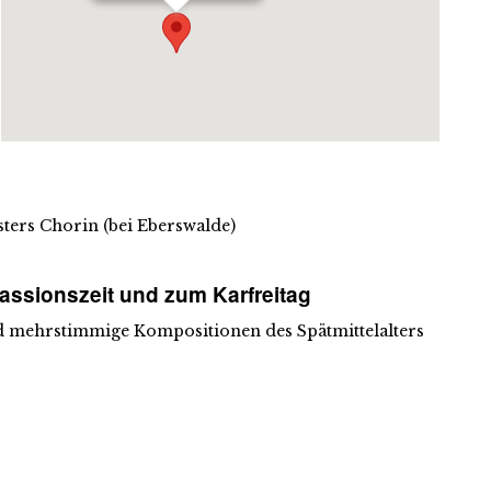
sters Chorin (bei Eberswalde)
Passionszeit und zum Karfreitag
d mehrstimmige Kompositionen des Spätmittelalters