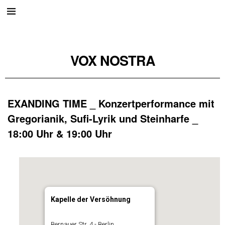
VOX NOSTRA
EXANDING TIME _ Konzertperformance mit
Gregorianik, Sufi-Lyrik und Steinharfe _
18:00 Uhr & 19:00 Uhr
Kapelle der Versöhnung
Bernauer Str. 4 - Berlin