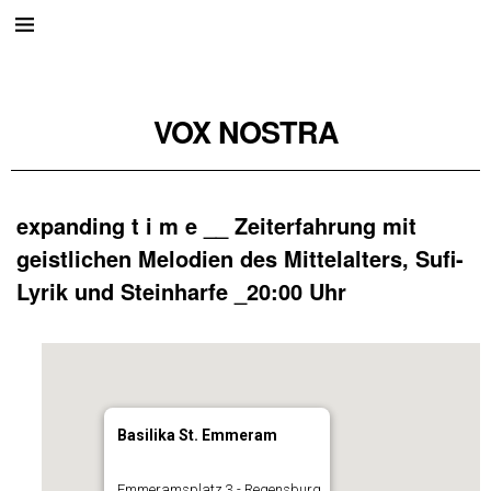
VOX NOSTRA
expanding t i m e __ Zeiterfahrung mit
geistlichen Melodien des Mittelalters, Sufi-
Lyrik und Steinharfe _20:00 Uhr
Basilika St. Emmeram
Emmeramsplatz 3 - Regensburg