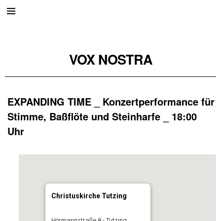
VOX NOSTRA
EXPANDING TIME _ Konzertperformance für
Stimme, Baßflöte und Steinharfe _ 18:00
Uhr
Christuskirche Tutzing
Hörmannstraße 8 - Tutzing