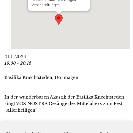
Veranstaltungen
01.11.2024
19:00 - 20:15
Basilika Knechtsteden, Dormagen
In der wunderbaren Akustik der Basilika Knechtsteden
singt VOX NOSTRA Gesänge des Mittelalters zum Fest
„Allerheiligen“.
An der Orgel spielt und improvisiert Shawn Kühn.