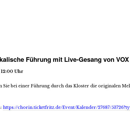
kalische Führung mit Live-Gesang von V
– 12:00 Uhr
n Sie bei einer Führung durch das Kloster die originalen M
s:
https://chorin.ticketfritz.de/Event/Kalender/27687/53726?