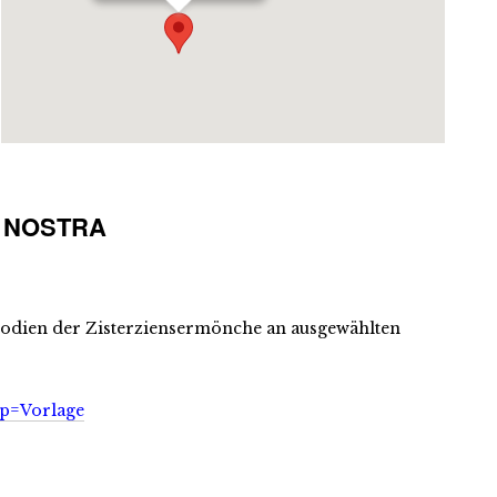
OX NOSTRA
elodien der Zisterziensermönche an ausgewählten
typ=Vorlage