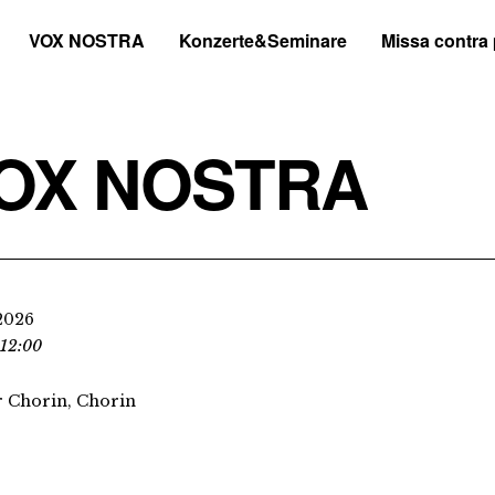
VOX NOSTRA
Konzerte&Seminare
Missa contra
OX NOSTRA
2026
 12:00
r Chorin, Chorin