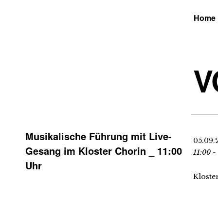
Home
V
Musikalische Führung mit Live-
05.09.
Gesang im Kloster Chorin _ 11:00
11:00 -
Uhr
Kloste