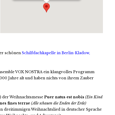
 der schönen
Schilfdachkapelle in Berlin-Kladow,
alensemble VOX NOSTRA ein klangvolles Programm
000 Jahre alt und haben nichts von ihrem Zauber
s) der Weihnachtsmesse
Puer natus est nobis
(Ein Kind
es fines terrae
(Alle schauen die Enden der Erde)
en dreitimmigen Weihnachtslied in deutscher Sprache