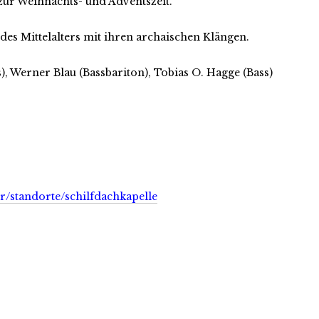
r Weihnachts- und Adventszeit.
des Mittelalters mit ihren archaischen Klängen.
), Werner Blau (Bassbariton), Tobias O. Hagge (Bass)
r/standorte/schilfdachkapelle