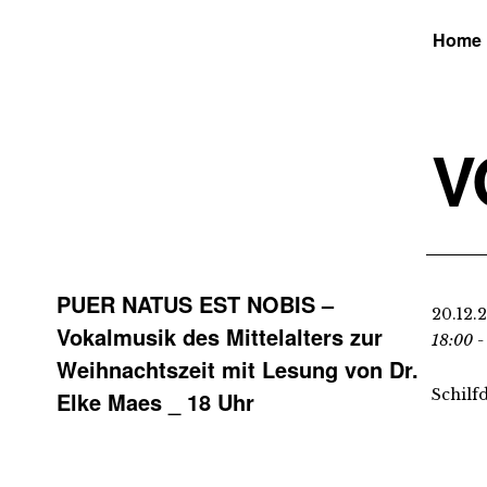
Home
V
PUER NATUS EST NOBIS –
20.12.
Vokalmusik des Mittelalters zur
18:00 -
Weihnachtszeit mit Lesung von Dr.
Schilf
Elke Maes _ 18 Uhr