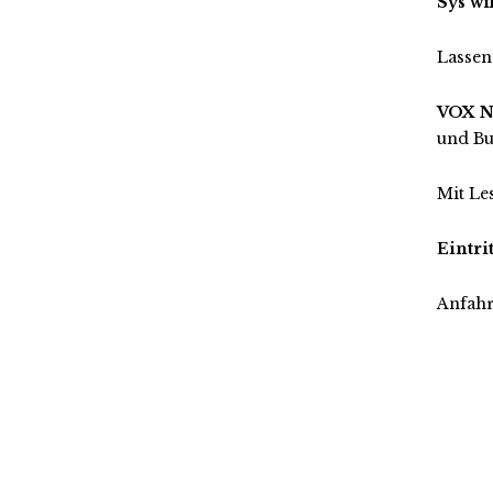
Sys wi
Lassen
VOX 
und Bu
Mit Le
Eintri
Anfahr