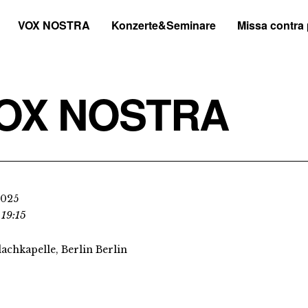
VOX NOSTRA
Konzerte&Seminare
Missa contra
OX NOSTRA
2025
 19:15
dachkapelle, Berlin Berlin