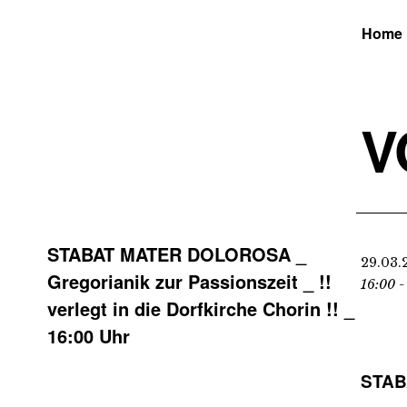
Home
V
STABAT MATER DOLOROSA _
29.03.
Gregorianik zur Passionszeit _ !!
16:00 -
verlegt in die Dorfkirche Chorin !! _
16:00 Uhr
STAB