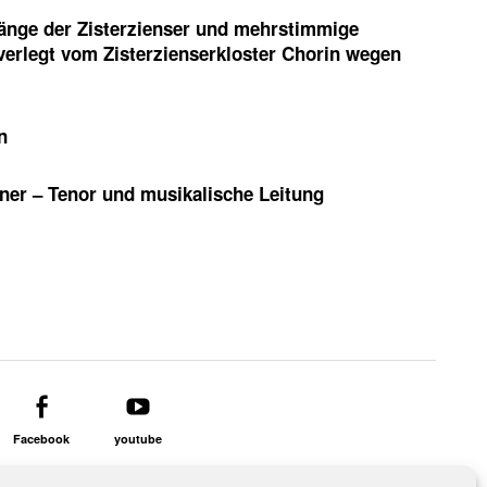
sänge der Zisterzienser und mehrstimmige
verlegt vom Zisterzienserkloster Chorin wegen
n
ner
– Tenor und musikalische Leitung
Facebook
youtube