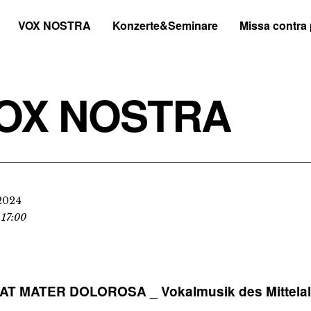
VOX NOSTRA
Konzerte&Seminare
Missa contra
OX NOSTRA
2024
 17:00
AT MATER DOLOROSA _
Vokalmusik des Mittelal