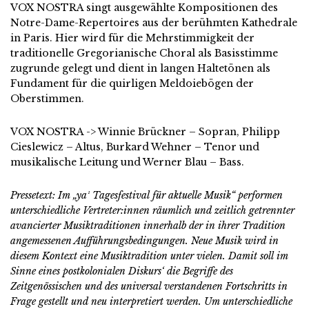
VOX NOSTRA singt ausgewählte Kompositionen des
Notre-Dame-Repertoires aus der berühmten Kathedrale
in Paris. Hier wird für die Mehrstimmigkeit der
traditionelle Gregorianische Choral als Basisstimme
zugrunde gelegt und dient in langen Haltetönen als
Fundament für die quirligen Meldoiebögen der
Oberstimmen.
VOX NOSTRA -> Winnie Brückner – Sopran, Philipp
Cieslewicz – Altus, Burkard Wehner – Tenor und
musikalische Leitung und Werner Blau – Bass.
Pressetext: Im „ya¹ Tagesfestival für aktuelle Musik“ performen
unterschiedliche Vertreter:innen räumlich und zeitlich getrennter
avancierter Musiktraditionen innerhalb der in ihrer Tradition
angemessenen Aufführungsbedingungen. Neue Musik wird in
diesem Kontext eine Musiktradition unter vielen. Damit soll im
Sinne eines postkolonialen Diskurs‘ die Begriffe des
Zeitgenössischen und des universal verstandenen Fortschritts in
Frage gestellt und neu interpretiert werden. Um unterschiedliche