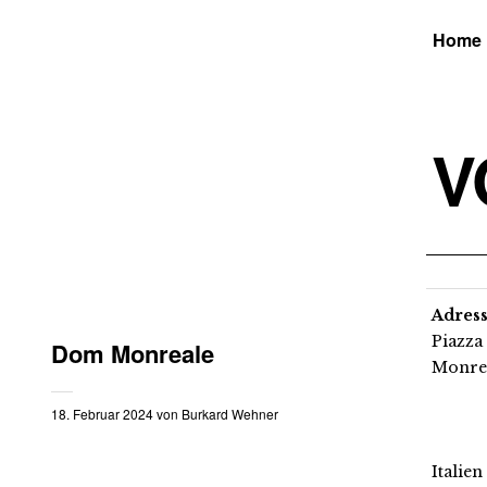
Home
V
Adres
Piazza
Dom Monreale
Monre
18. Februar 2024
von
Burkard Wehner
Italien